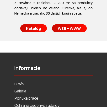
Z továrne s rozlohou 4 200 m² sa produkty
dodávajú nielen do celého Turecka, ale aj do
Nemecka a viac ako 30 ďalších krajín sveta.
Katalóg
WEB - WWW
Informacie
O nás
Galéria
Ponuka práce
Ochrana osobných údajov