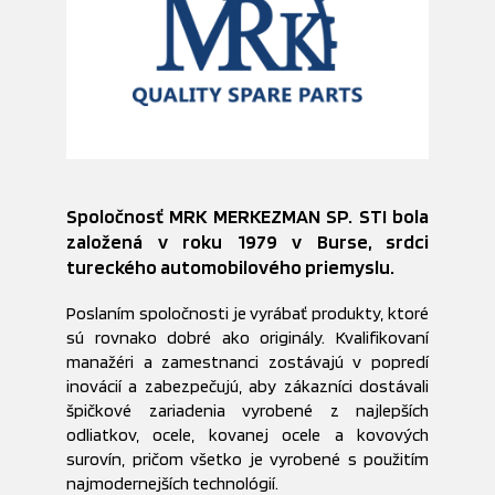
Spoločnosť MRK MERKEZMAN SP. STI bola
založená v roku 1979 v Burse, srdci
tureckého automobilového priemyslu.
Poslaním spoločnosti je vyrábať produkty, ktoré
sú rovnako dobré ako originály. Kvalifikovaní
manažéri a zamestnanci zostávajú v popredí
inovácií a zabezpečujú, aby zákazníci dostávali
špičkové zariadenia vyrobené z najlepších
odliatkov, ocele, kovanej ocele a kovových
surovín, pričom všetko je vyrobené s použitím
najmodernejších technológií.