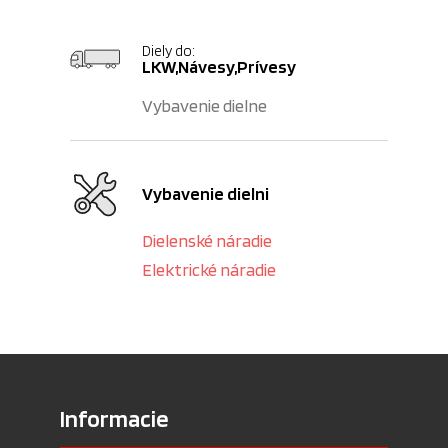
Diely do:
LKW,Návesy,Prívesy
Vybavenie dielne
Vybavenie dielni
Dielenské náradie
Elektrické náradie
Informacie