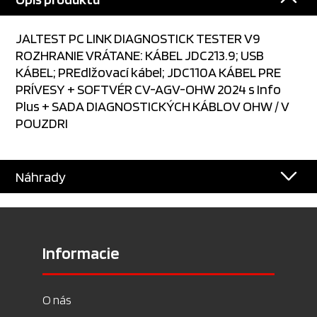
JALTEST PC LINK DIAGNOSTICK TESTER V9
ROZHRANIE VRÁTANE: KÁBEL JDC213.9; USB
KÁBEL; PREdlžovací kábel; JDC110A KÁBEL PRE
PRÍVESY + SOFTVÉR CV-AGV-OHW 2024 s Info
Plus + SADA DIAGNOSTICKÝCH KÁBLOV OHW / V
POUZDRI
Náhrady
Informacie
O nás