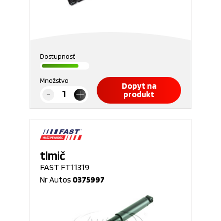
Dostupnosť
Množstvo
Dopyt na
produkt
tlmič
FAST FT11319
Nr Autos
0375997