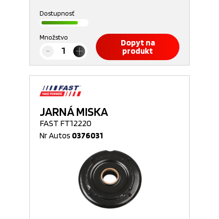
Dostupnosť
Množstvo
Dopyt na
produkt
JARNÁ MISKA
FAST FT12220
Nr Autos
0376031