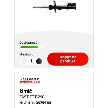
Dostupnosť
Množstvo
Dopyt na
produkt
tlmič
FAST FT11290
Nr Autos
0375989