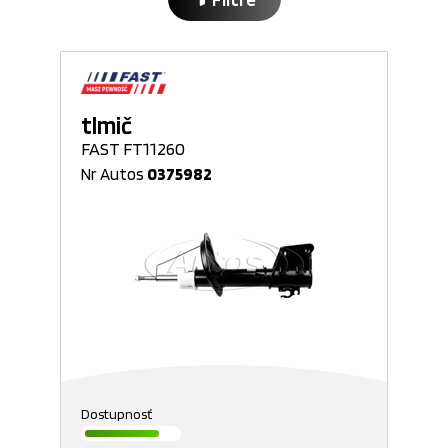
tlmič
FAST FT11260
Nr Autos
0375982
Dostupnosť