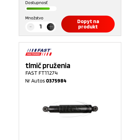
Dostupnosť
Množstvo
Dopyt na
produkt
tlmič pruženia
FAST FT11274
Nr Autos
0375984