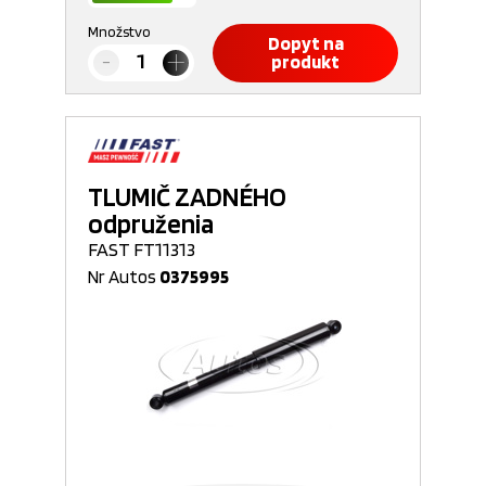
Množstvo
Dopyt na
produkt
TLUMIČ ZADNÉHO
odpruženia
FAST FT11313
Nr Autos
0375995