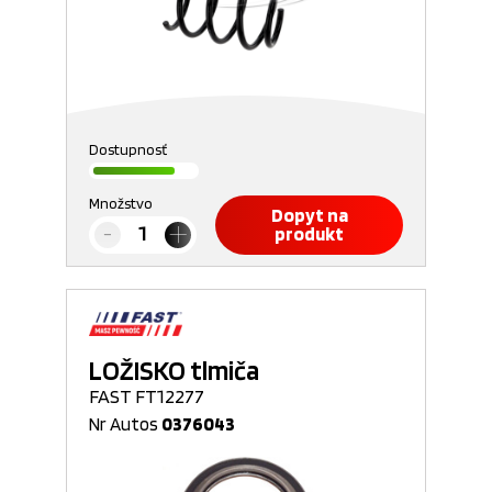
Dostupnosť
Množstvo
Dopyt na
produkt
LOŽISKO tlmiča
FAST FT12277
Nr Autos
0376043