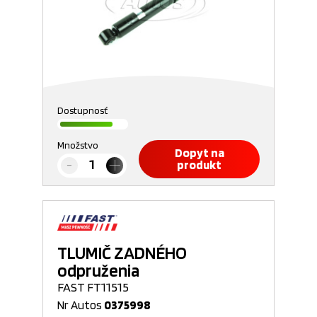
Dostupnosť
Množstvo
Dopyt na
produkt
TLUMIČ ZADNÉHO
odpruženia
FAST FT11515
Nr Autos
0375998