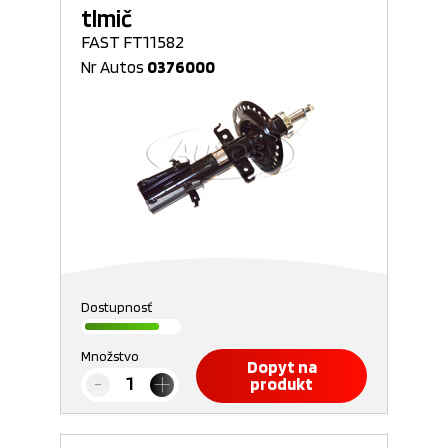
tlmič
FAST FT11582
Nr Autos
0376000
Dostupnosť
Množstvo
Dopyt na
produkt