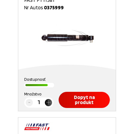
Nr Autos
0375999
Dostupnosť
Množstvo
Dopyt na
produkt