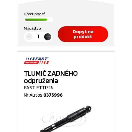
Dostupnosť
Množstvo
Dopyt na
produkt
TLUMIČ ZADNÉHO
odpruženia
FAST FT11314
Nr Autos
0375996