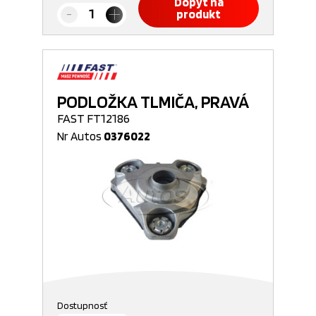
Dopyt na
produkt
PODLOŽKA TLMIČA, PRAVÁ
FAST FT12186
Nr Autos
0376022
Dostupnosť