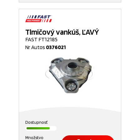
Tlmičový vankúš, ĽAVÝ
FAST FT12185
Nr Autos
0376021
Dostupnosť
Množstvo