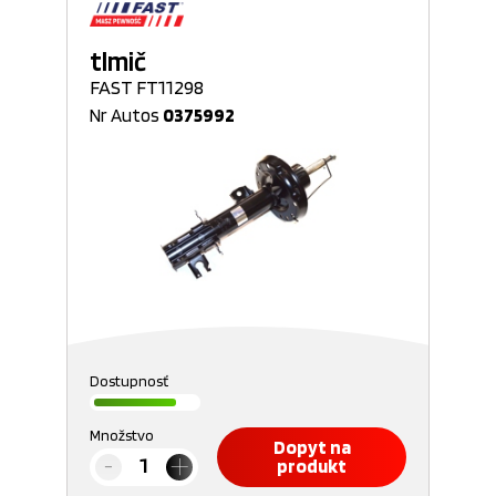
tlmič
FAST FT11298
Nr Autos
0375992
Dostupnosť
Množstvo
Dopyt na
produkt