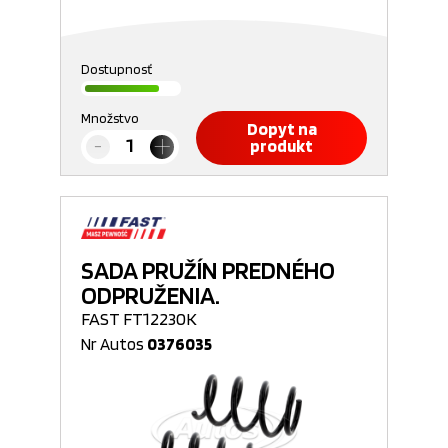
Dostupnosť
Množstvo
Dopyt na
produkt
SADA PRUŽÍN PREDNÉHO
ODPRUŽENIA.
FAST FT12230K
Nr Autos
0376035