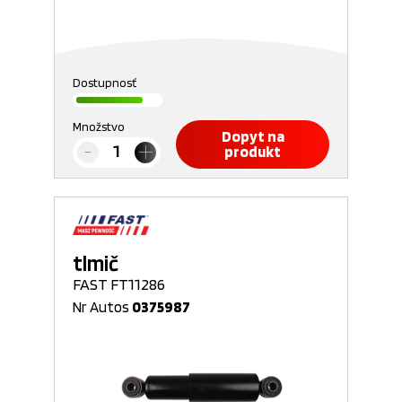
Dostupnosť
Množstvo
Dopyt na
produkt
tlmič
FAST FT11286
Nr Autos
0375987