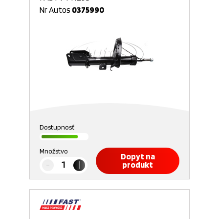
Nr Autos
0375990
Dostupnosť
Množstvo
Dopyt na
produkt