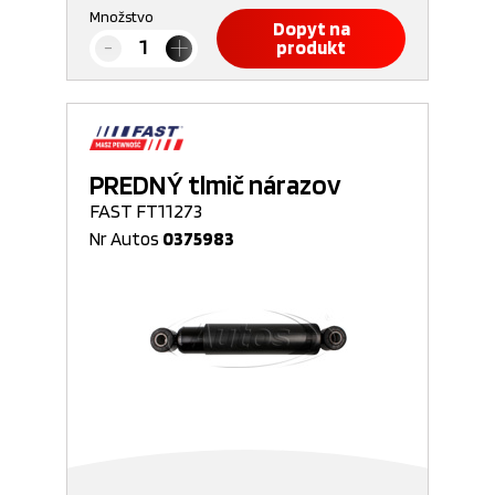
Množstvo
Dopyt na
produkt
PREDNÝ tlmič nárazov
FAST FT11273
Nr Autos
0375983