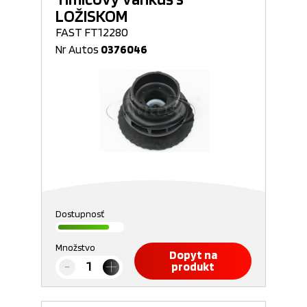
LOŽISKOM
FAST FT12280
Nr Autos
0376046
Dostupnosť
Množstvo
Dopyt na
produkt