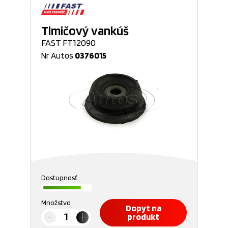
Tlmičový vankúš
FAST FT12090
Nr Autos
0376015
Dostupnosť
Množstvo
Dopyt na
produkt