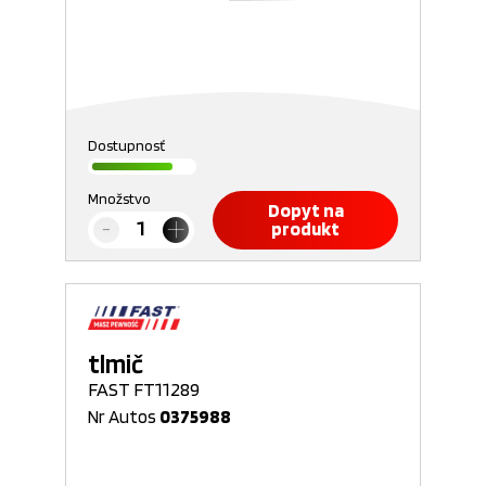
Dostupnosť
Množstvo
Dopyt na
produkt
tlmič
FAST FT11289
Nr Autos
0375988