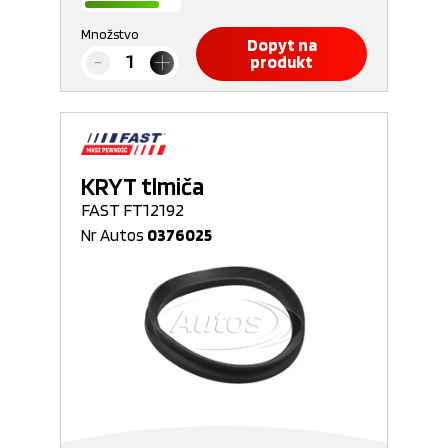
Množstvo
Dopyt na
produkt
KRYT tlmiča
FAST FT12192
Nr Autos
0376025