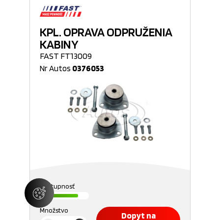
KPL. OPRAVA ODPRUŽENIA
KABINY
FAST FT13009
Nr Autos
0376053
Dostupnosť
Množstvo
Dopyt na