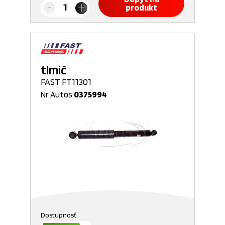
produkt
tlmič
FAST FT11301
Nr Autos
0375994
Dostupnosť