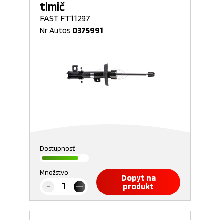
tlmič
FAST FT11297
Nr Autos
0375991
Dostupnosť
Množstvo
Dopyt na
produkt